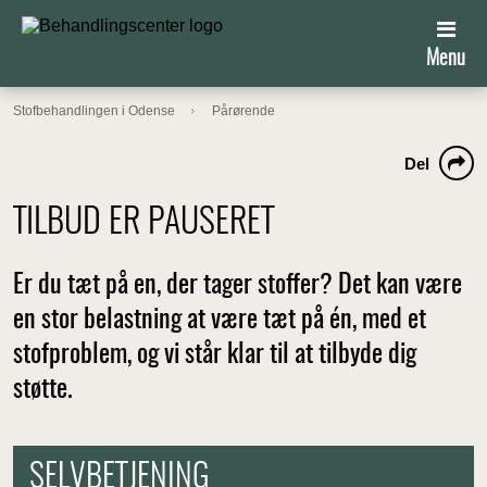
Menu
Stofbehandlingen i Odense
Pårørende
Del
TILBUD ER PAUSERET
Er du tæt på en, der tager stoffer? Det kan være
en stor belastning at være tæt på én, med et
stofproblem, og vi står klar til at tilbyde dig
støtte.
SELVBETJENING