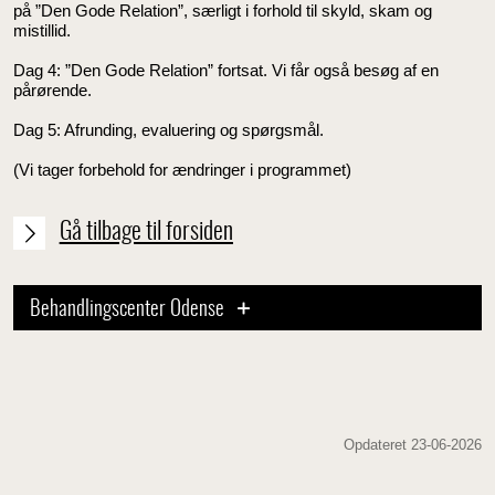
på ”Den Gode Relation”, særligt i forhold til skyld, skam og
mistillid.
Dag 4: ”Den Gode Relation” fortsat. Vi får også besøg af en
pårørende.
Dag 5: Afrunding, evaluering og spørgsmål.
(Vi tager forbehold for ændringer i programmet)
Gå tilbage til forsiden
Behandlingscenter Odense
Opdateret 23-06-2026