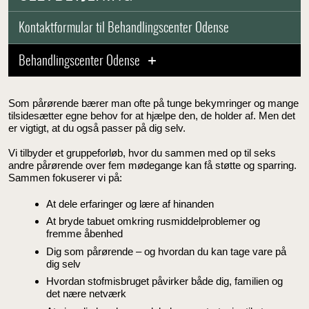
Kontaktformular til Behandlingscenter Odense
Behandlingscenter Odense
Som pårørende bærer man ofte på tunge bekymringer og mange
tilsidesætter egne behov for at hjælpe den, de holder af. Men det
er vigtigt, at du også passer på dig selv.
Vi tilbyder et gruppeforløb, hvor du sammen med op til seks
andre pårørende over fem mødegange kan få støtte og sparring.
Sammen fokuserer vi på:
At dele erfaringer og lære af hinanden
At bryde tabuet omkring rusmiddelproblemer og
fremme åbenhed
Dig som pårørende – og hvordan du kan tage vare på
dig selv
Hvordan stofmisbruget påvirker både dig, familien og
det nære netværk